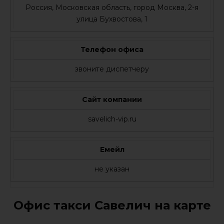
Россия, Московская область, город Москва, 2-я
улица Бухвостова, 1
Телефон офиса
звоните диспетчеру
Сайт компании
savelich-vip.ru
Емейл
не указан
Офис такси Савелич на карте