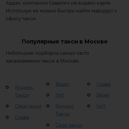
Адрес компании Савелич на яндекс карте.
Используя ее можно быстро найти маршрут к
офису такси.
Популярные такси в Москве
Небольшая подборка самых часто
заказываемых такси в Москве.
Везет
Слава
Яндекс
Такси
Гетт
Везет
Своё такси
Яндекс
Гетт
Такси
Слава
Своё такси