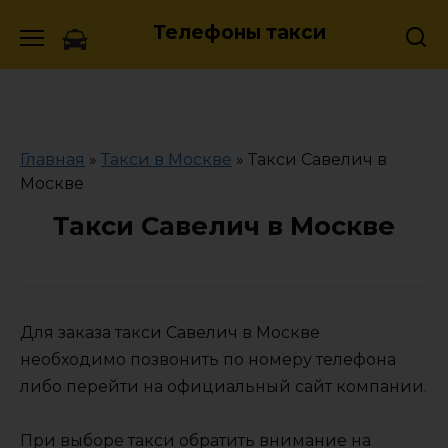
Skip
Телефоны такси
to
content
Главная
»
Такси в Москве
»
Такси Савелич в
Москве
Такси Савелич в Москве
Для заказа такси Савелич в Москве
необходимо позвонить по номеру телефона
либо перейти на официальный сайт компании.
При выборе такси обратить внимание на