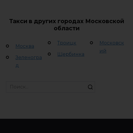
Такси в других городах Московской
области
Троицк
Московск
Москва
ий
Щербинка
Зеленогра
д
Search
for: