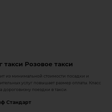
г такси Розовое такси
тоит из минимальной стоимости посадки и
ительных услуг повышает размер оплаты. Класс
 дороговизну поездки в такси.
иф Стандарт