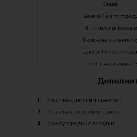
Опция
Цена за 1 км по город
Минимальная поездк
Включено в минималк
Цена за 1 км за городо
Бесплатное ожидани
Дополнит
Машина с детским креслом;
Машина с кондиционером;
Междугородние поездки.