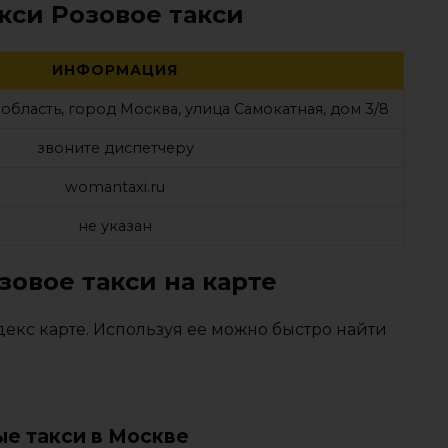
кси Розовое такси
ИНФОРМАЦИЯ
область, город Москва, улица Самокатная, дом 3/8
звоните диспетчеру
womantaxi.ru
не указан
зовое такси на карте
екс карте. Используя ее можно быстро найти
е такси в Москве