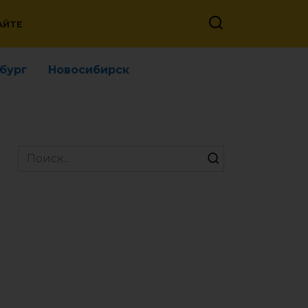
АЙТЕ
бург
Новосибирск
Search
for: