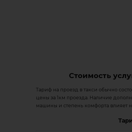
Стоимость услу
Тариф на проезд в такси обычно сос
цены за 1км проезда. Наличие дополн
машины и степень комфорта влияет на
Тар