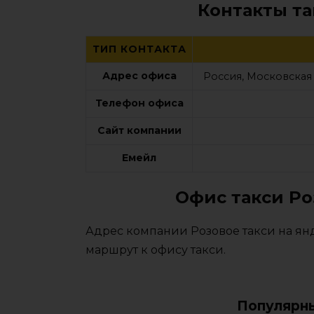
Контакты та
ТИП КОНТАКТА
Адрес офиса
Россия, Московская 
Телефон офиса
Сайт компании
Емейл
Офис такси Ро
Адрес компании Розовое такси на янд
маршрут к офису такси.
Популярны