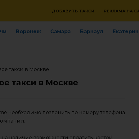
ДОБАВИТЬ ТАКСИ
РЕКЛАМА НА С
чи
Воронеж
Самара
Барнаул
Екатерин
вое такси в Москве
ое такси в Москве
скве необходимо позвонить по номеру телефона
компании.
 на наличие возможности оплатить картой,