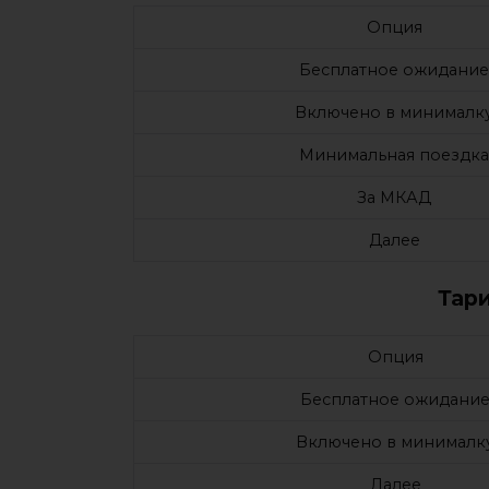
Опция
Бесплатное ожидание
Включено в минималк
Минимальная поездка
За МКАД
Далее
Тар
Опция
Бесплатное ожидани
Включено в минималк
Далее