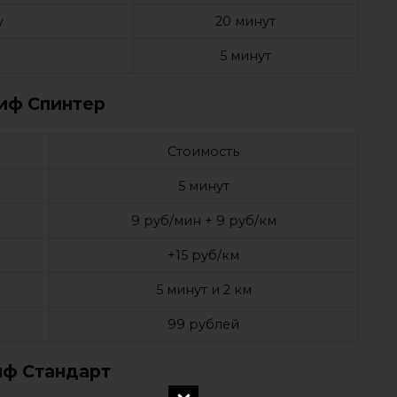
у
20 минут
5 минут
иф Спинтер
Стоимость
5 минут
9 руб/мин + 9 руб/км
+15 руб/км
5 минут и 2 км
99 рублей
иф Стандарт