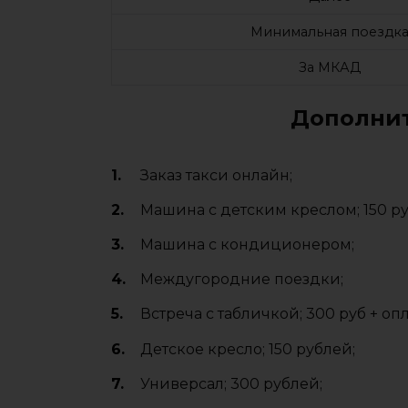
Минимальная поездк
За МКАД
Дополнит
Заказ такси онлайн;
Машина с детским креслом; 150 р
Машина с кондиционером;
Междугородние поездки;
Встреча с табличкой; 300 руб + оп
Детское кресло; 150 рублей;
Универсал; 300 рублей;