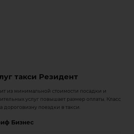
луг такси Резидент
тоит из минимальной стоимости посадки и
ительных услуг повышает размер оплаты. Класс
 дороговизну поездки в такси.
риф Бизнес