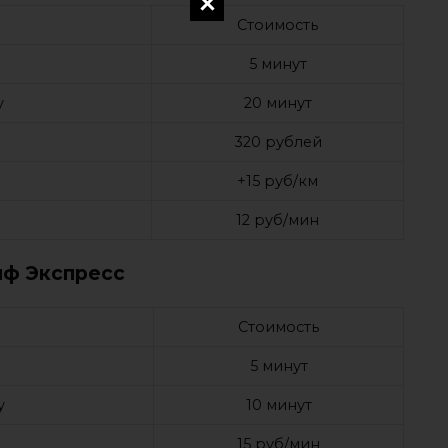
Стоимость
5 минут
у
20 минут
320 рублей
+15 руб/км
12 руб/мин
иф Экспресс
Стоимость
е
5 минут
у
10 минут
15 руб/мин