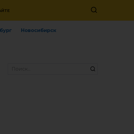
АЙТЕ
бург
Новосибирск
Search
for: