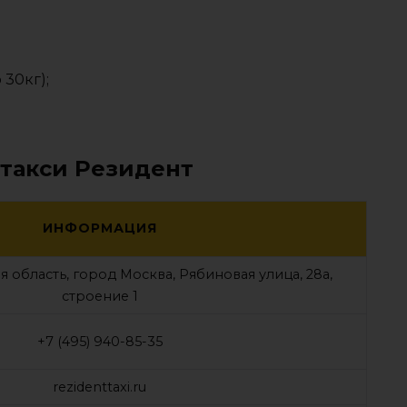
 30кг);
 такси Резидент
ИНФОРМАЦИЯ
 область, город Москва, Рябиновая улица, 28а,
строение 1
+7 (495) 940-85-35
rezidenttaxi.ru