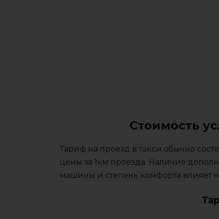
Стоимость ус
Тариф на проезд в такси обычно сос
цены за 1км проезда. Наличие дополн
машины и степень комфорта влияет на
Та