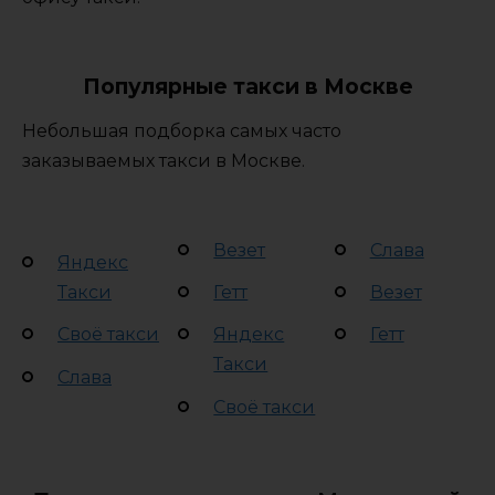
Популярные такси в Москве
Небольшая подборка самых часто
заказываемых такси в Москве.
Везет
Слава
Яндекс
Такси
Гетт
Везет
Своё такси
Яндекс
Гетт
Такси
Слава
Своё такси