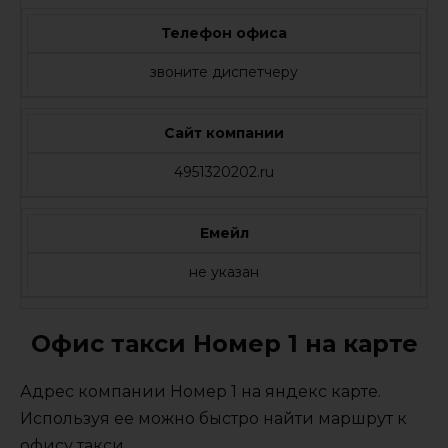
Телефон офиса
звоните диспетчеру
Сайт компании
4951320202.ru
Емейл
не указан
Офис такси Номер 1 на карте
Адрес компании Номер 1 на яндекс карте.
Используя ее можно быстро найти маршрут к
офису такси.