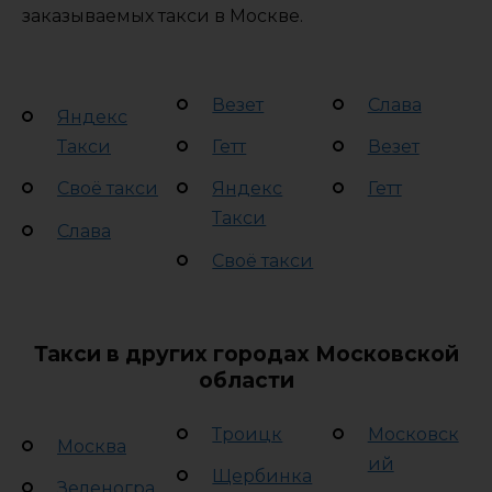
заказываемых такси в Москве.
Везет
Слава
Яндекс
Такси
Гетт
Везет
Своё такси
Яндекс
Гетт
Такси
Слава
Своё такси
Такси в других городах Московской
области
Троицк
Московск
Москва
ий
Щербинка
Зеленогра