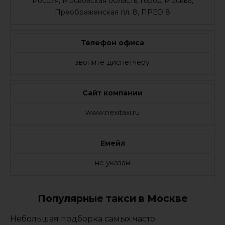
Россия, Московская область, город Москва,
Преображенская пл. 8, ПРЕО 8
Телефон офиса
звоните диспетчеру
Сайт компании
www.nexitaxi.ru
Емейл
не указан
Популярные такси в Москве
Небольшая подборка самых часто