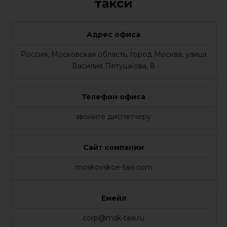
такси
Адрес офиса
Россия, Московская область, город Москва, улица
Василия Петушкова, 8
Телефон офиса
звоните диспетчеру
Сайт компании
moskovskoe-taxi.com
Емейл
corp@msk-taxi.ru