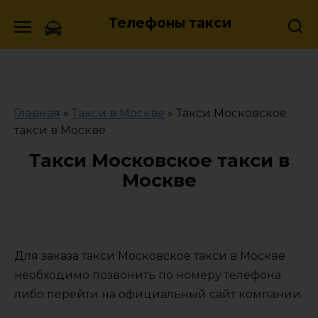
Skip
Телефоны такси
to
content
Главная
»
Такси в Москве
»
Такси Московское
такси в Москве
Такси Московское такси в
Москве
Для заказа такси Московское такси в Москве
необходимо позвонить по номеру телефона
либо перейти на официальный сайт компании.