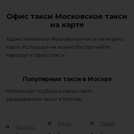
Офис такси Московское такси
на карте
Адрес компании Московское такси на яндекс
карте. Используя ее можно быстро найти
маршрут к офису такси.
Популярные такси в Москве
Небольшая подборка самых часто
заказываемых такси в Москве.
Везет
Слава
Яндекс