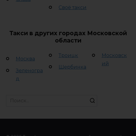
Своё такси
Такси в других городах Московской
области
Троицк
Московск
Москва
ий
Щербинка
Зеленогра
д
Search
for: