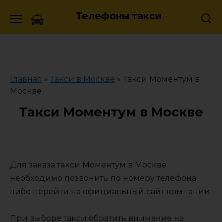
Skip
Телефоны такси
to
content
Главная
»
Такси в Москве
»
Такси Моментум в
Москве
Такси Моментум в Москве
Для заказа такси Моментум в Москве
необходимо позвонить по номеру телефона
либо перейти на официальный сайт компании.
При выборе такси обратить внимание на