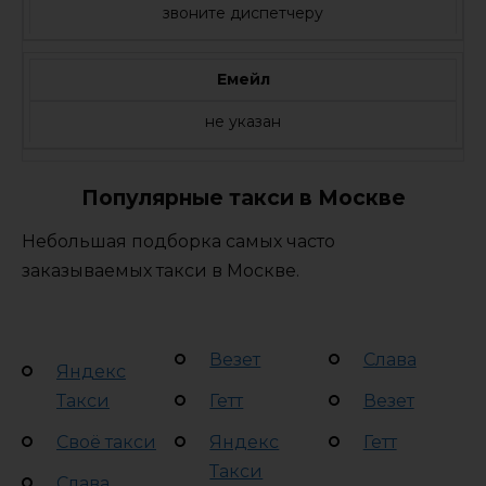
звоните диспетчеру
Емейл
не указан
Популярные такси в Москве
Небольшая подборка самых часто
заказываемых такси в Москве.
Везет
Слава
Яндекс
Такси
Гетт
Везет
Своё такси
Яндекс
Гетт
Такси
Слава