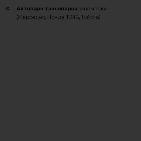
Автопарк таксопарка:
иномарки
(Мерседес, Нонда, БМВ, Тойота)