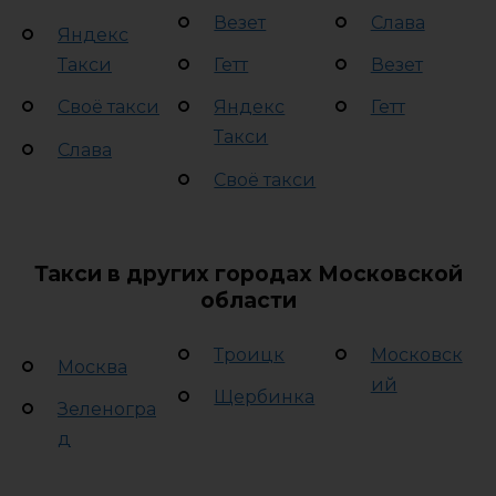
Везет
Слава
Яндекс
Такси
Гетт
Везет
Своё такси
Яндекс
Гетт
Такси
Слава
Своё такси
Такси в других городах Московской
области
Троицк
Московск
Москва
ий
Щербинка
Зеленогра
д