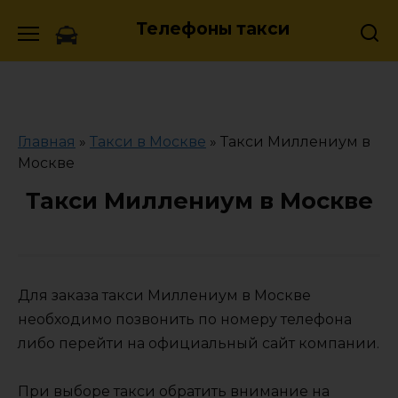
Skip
Телефоны такси
to
content
Главная
»
Такси в Москве
»
Такси Миллениум в
Москве
Такси Миллениум в Москве
Для заказа такси Миллениум в Москве
необходимо позвонить по номеру телефона
либо перейти на официальный сайт компании.
При выборе такси обратить внимание на