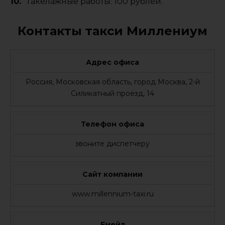
Такелажные работы: 100 рублей.
Контакты такси Миллениум
Адрес офиса
Россия, Московская область, город Москва, 2-й
Силикатный проезд, 14
Телефон офиса
звоните диспетчеру
Сайт компании
www.millennium-taxi.ru
Емейл