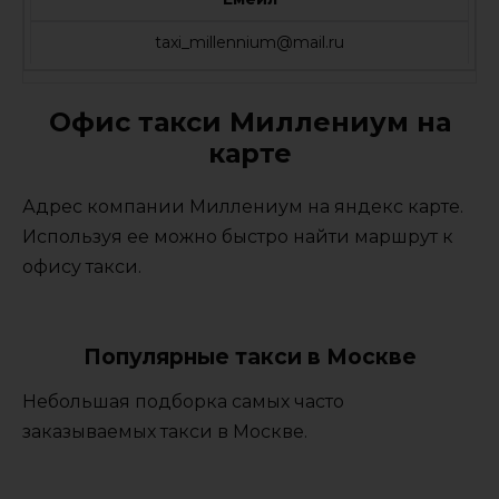
taxi_millennium@mail.ru
Офис такси Миллениум на
карте
Адрес компании Миллениум на яндекс карте.
Используя ее можно быстро найти маршрут к
офису такси.
Популярные такси в Москве
Небольшая подборка самых часто
заказываемых такси в Москве.