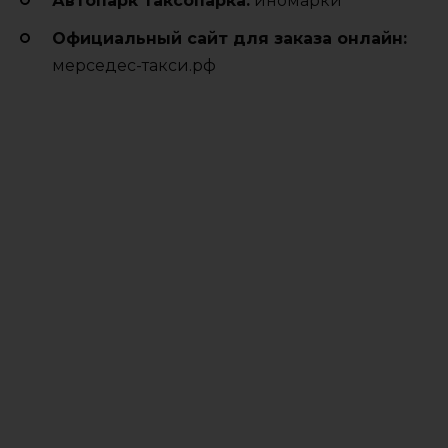
Автопарк таксопарка:
иномарки
Официальный сайт для заказа онлайн:
мерседес-такси.рф