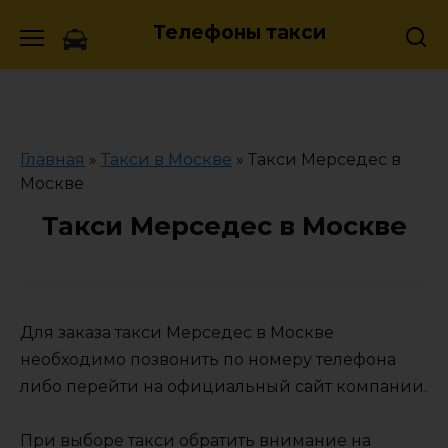
Skip
Телефоны такси
to
content
Главная
»
Такси в Москве
»
Такси Мерседес в
Москве
Такси Мерседес в Москве
Для заказа такси Мерседес в Москве
необходимо позвонить по номеру телефона
либо перейти на официальный сайт компании.
При выборе такси обратить внимание на