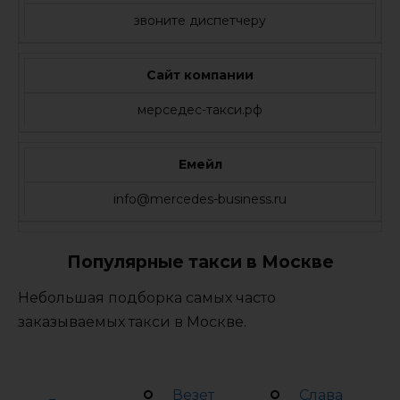
звоните диспетчеру
Сайт компании
мерседес-такси.рф
Емейл
info@mercedes-business.ru
Популярные такси в Москве
Небольшая подборка самых часто
заказываемых такси в Москве.
Везет
Слава