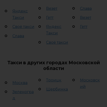
Везет
Слава
Яндекс
Такси
Гетт
Везет
Своё такси
Яндекс
Гетт
Такси
Слава
Своё такси
Такси в других городах Московской
области
Троицк
Московск
Москва
ий
Щербинка
Зеленогра
д