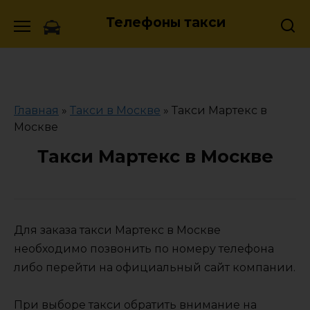
Skip
Телефоны такси
to
content
Главная
»
Такси в Москве
»
Такси Мартекс в
Москве
Такси Мартекс в Москве
Для заказа такси Мартекс в Москве
необходимо позвонить по номеру телефона
либо перейти на официальный сайт компании.
При выборе такси обратить внимание на