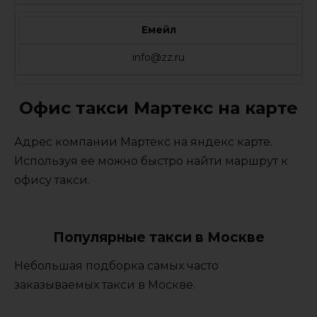
Емейл
info@zz.ru
Офис такси Мартекс на карте
Адрес компании Мартекс на яндекс карте.
Используя ее можно быстро найти маршрут к
офису такси.
Популярные такси в Москве
Небольшая подборка самых часто
заказываемых такси в Москве.