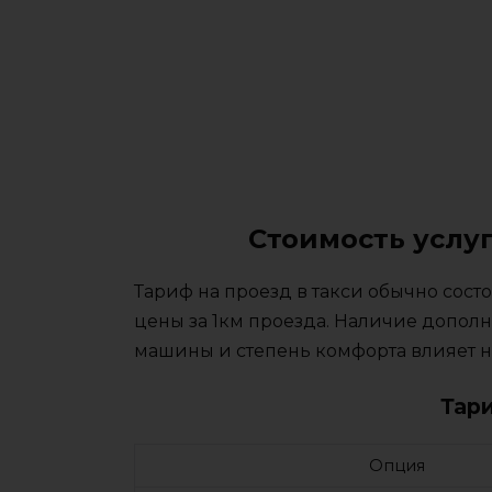
Стоимость услу
Тариф на проезд в такси обычно сос
цены за 1км проезда. Наличие дополн
машины и степень комфорта влияет на
Тар
Опция