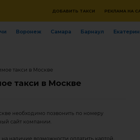
ДОБАВИТЬ ТАКСИ
РЕКЛАМА НА С
чи
Воронеж
Самара
Барнаул
Екатерин
мое такси в Москве
ое такси в Москве
оскве необходимо позвонить по номеру
ный сайт компании.
 на наличие возможности оплатить картой,