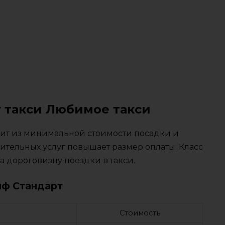
г такси Любимое такси
тоит из минимальной стоимости посадки и
ительных услуг повышает размер оплаты. Класс
 дороговизну поездки в такси.
иф Стандарт
Стоимость