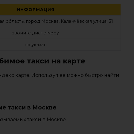
ИНФОРМАЦИЯ
я область, город Москва, Каланчёвская улица, 31
звоните диспетчеру
не указан
бимое такси на карте
декс карте. Используя ее можно быстро найти
е такси в Москве
зываемых такси в Москве.