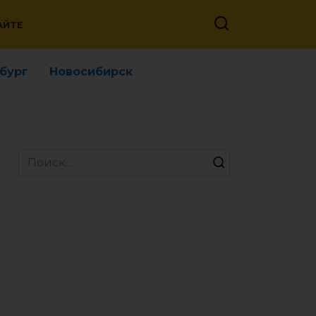
АЙТЕ
бург
Новосибирск
Search
for: