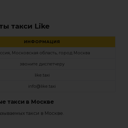
ты такси Like
ИНФОРМАЦИЯ
ссия, Московская область, город Москва
звоните диспетчеру
like.taxi
info@like.taxi
е такси в Москве
зываемых такси в Москве.