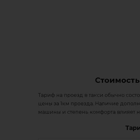
Стоимость 
Тариф на проезд в такси обычно сос
цены за 1км проезда. Наличие дополн
машины и степень комфорта влияет на
Тар