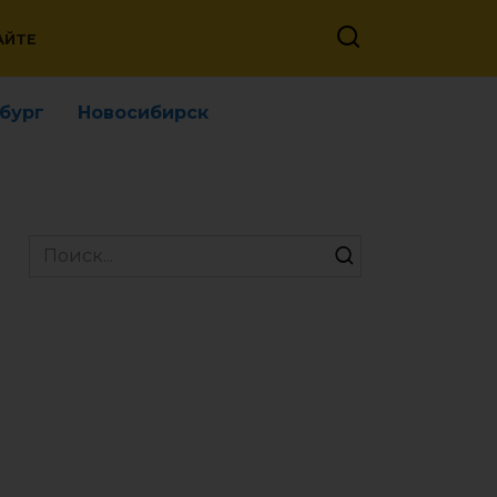
АЙТЕ
бург
Новосибирск
Search
for: