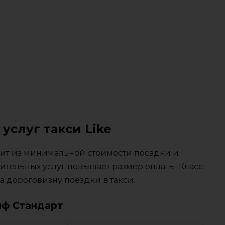
услуг такси Like
тоит из минимальной стоимости посадки и
ительных услуг повышает размер оплаты. Класс
 дороговизну поездки в такси.
иф Стандарт