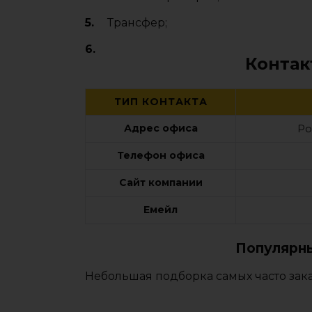
Трансфер;
Контак
ТИП КОНТАКТА
Адрес офиса
Ро
Телефон офиса
Сайт компании
Емейл
Популярны
Небольшая подборка самых часто зака