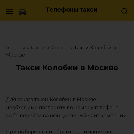
Skip
Телефоны такси
to
content
Главная
»
Такси в Москве
»
Такси Колобки в
Москве
Такси Колобки в Москве
Для заказа такси Колобки в Москве
необходимо позвонить по номеру телефона
либо перейти на официальный сайт компании.
При выборе такси обратить внимание на