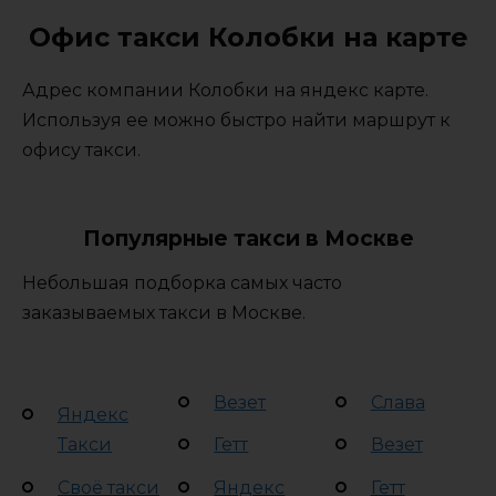
Офис такси Колобки на карте
Адрес компании Колобки на яндекс карте.
Используя ее можно быстро найти маршрут к
офису такси.
Популярные такси в Москве
Небольшая подборка самых часто
заказываемых такси в Москве.
Везет
Слава
Яндекс
Такси
Гетт
Везет
Своё такси
Яндекс
Гетт