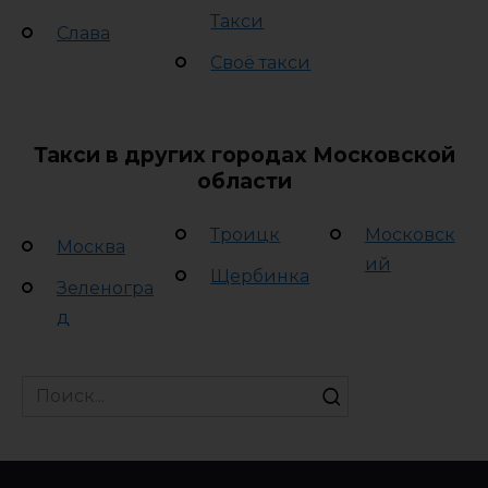
Такси
Слава
Своё такси
Такси в других городах Московской
области
Троицк
Московск
Москва
ий
Щербинка
Зеленогра
д
Search
for: