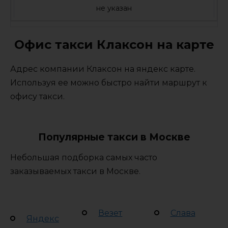
не указан
Офис такси Клаксон на карте
Адрес компании Клаксон на яндекс карте.
Используя ее можно быстро найти маршрут к
офису такси.
Популярные такси в Москве
Небольшая подборка самых часто
заказываемых такси в Москве.
Везет
Слава
Яндекс