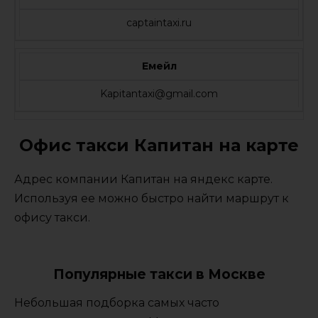
captaintaxi.ru
Емейл
Kapitantaxi@gmail.com
Офис такси Капитан на карте
Адрес компании Капитан на яндекс карте.
Используя ее можно быстро найти маршрут к
офису такси.
Популярные такси в Москве
Небольшая подборка самых часто