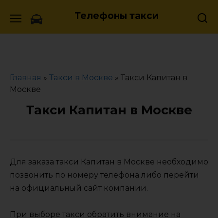
Skip
Телефоны такси
to
content
Главная
»
Такси в Москве
»
Такси Капитан в
Москве
Такси Капитан в Москве
Для заказа такси Капитан в Москве необходимо
позвонить по номеру телефона либо перейти
на официальный сайт компании.
При выборе такси обратить внимание на