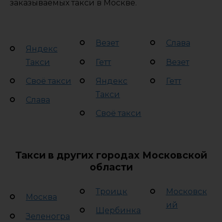
заказываемых такси в Москве.
Везет
Слава
Яндекс
Такси
Гетт
Везет
Своё такси
Яндекс
Гетт
Такси
Слава
Своё такси
Такси в других городах Московской
области
Троицк
Московск
Москва
ий
Щербинка
Зеленогра