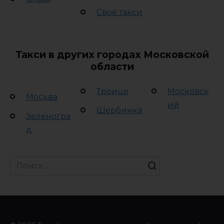
Своё такси
Такси в других городах Московской
области
Троицк
Московск
Москва
ий
Щербинка
Зеленогра
д
Search
for: