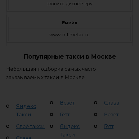
звоните диспетчеру
Емейл
www.in-timetaxi.ru
Популярные такси в Москве
Небольшая подборка самых часто
заказываемых такси в Москве.
Везет
Слава
Яндекс
Такси
Гетт
Везет
Своё такси
Яндекс
Гетт
Такси
Слава