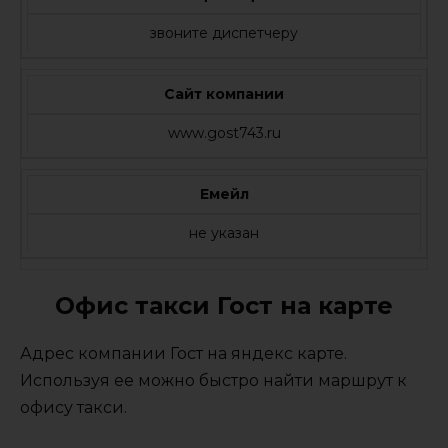
звоните диспетчеру
Сайт компании
www.gost743.ru
Емейл
не указан
Офис такси Гост на карте
Адрес компании Гост на яндекс карте.
Используя ее можно быстро найти маршрут к
офису такси.