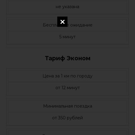
не указана
Бесплатное ожидание
5 минут
Тариф Эконом
Цена за 1 км по городу
от 12 минут
Минимальная поездка
от 350 рублей