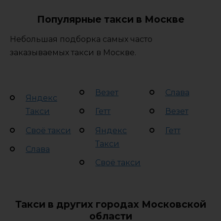
Популярные такси в Москве
Небольшая подборка самых часто
заказываемых такси в Москве.
Везет
Слава
Яндекс
Такси
Гетт
Везет
Своё такси
Яндекс
Гетт
Такси
Слава
Своё такси
Такси в других городах Московской
области