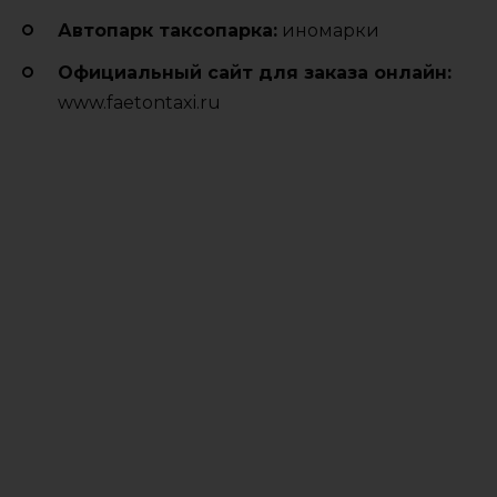
Автопарк таксопарка:
иномарки
Официальный сайт для заказа онлайн:
www.faetontaxi.ru