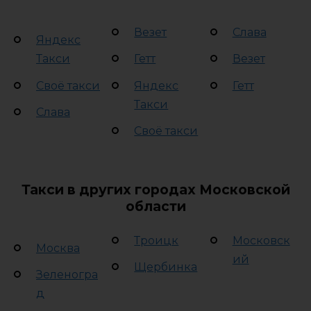
Везет
Слава
Яндекс
Такси
Гетт
Везет
Своё такси
Яндекс
Гетт
Такси
Слава
Своё такси
Такси в других городах Московской
области
Троицк
Московск
Москва
ий
Щербинка
Зеленогра
д