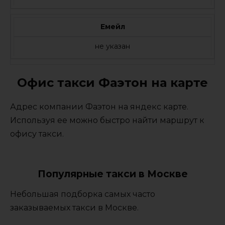
Емейл
не указан
Офис такси Фаэтон на карте
Адрес компании Фаэтон на яндекс карте.
Используя ее можно быстро найти маршрут к
офису такси.
Популярные такси в Москве
Небольшая подборка самых часто
заказываемых такси в Москве.