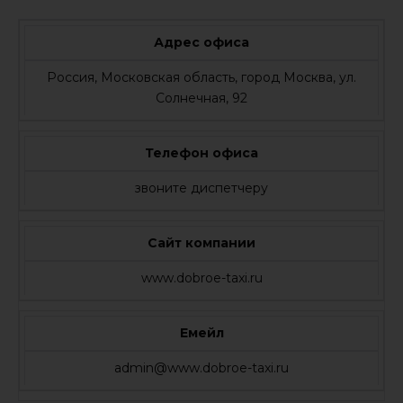
Адрес офиса
Россия, Московская область, город Москва, ул.
Солнечная, 92
Телефон офиса
звоните диспетчеру
Сайт компании
www.dobroe-taxi.ru
Емейл
admin@www.dobroe-taxi.ru