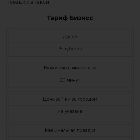
поездки в такси.
Тариф Бизнес
Далее
15 руб/мин
Включено в минималку
20 минут
Цена за 1 км за городом
не указана
Минимальная поездка