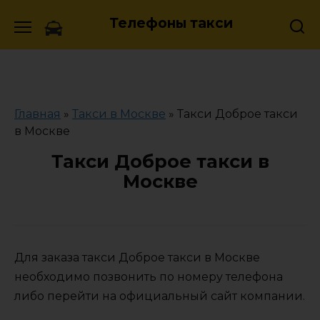
Skip
Телефоны такси
to
content
Главная
»
Такси в Москве
»
Такси Доброе такси
в Москве
Такси Доброе такси в
Москве
Для заказа такси Доброе такси в Москве
необходимо позвонить по номеру телефона
либо перейти на официальный сайт компании.