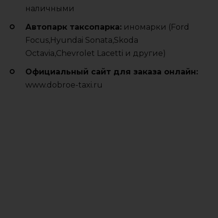
наличными
Автопарк таксопарка:
иномарки (Ford
Focus,Hyundai Sonata,Skoda
Octavia,Chevrolet Lacetti и другие)
Официальный сайт для заказа онлайн:
www.dobroe-taxi.ru