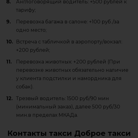
Англоговорящий водитель: +500 рублей к
тарифу;
Перевозка багажа в салоне: +100 руб./за
одно место;
Встреча с табличкой в аэропорту/вокзал:
+200 рублей;
Перевозка животных: +200 рублей (При
перевозке животных обязательно наличие
у клиента подстилки и намордника для
собак).
Трезвый водитель: 1500 руб/90 мин
(минимальный заказ), далее 500 руб/30
мин.в пределах МКАДа.
Контакты такси Доброе такси