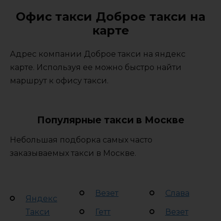
Офис такси Доброе такси на
карте
Адрес компании Доброе такси на яндекс
карте. Используя ее можно быстро найти
маршрут к офису такси.
Популярные такси в Москве
Небольшая подборка самых часто
заказываемых такси в Москве.
Везет
Слава
Яндекс
Такси
Гетт
Везет