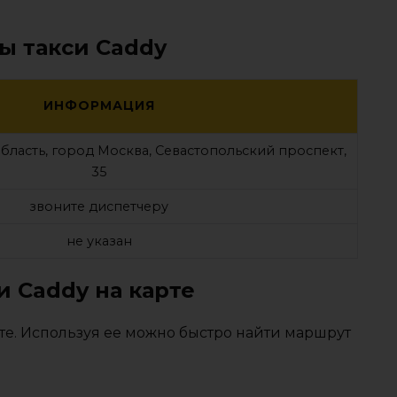
ы такси Caddy
ИНФОРМАЦИЯ
бласть, город Москва, Севастопольский проспект,
35
звоните диспетчеру
не указан
и Caddy на карте
те. Используя ее можно быстро найти маршрут