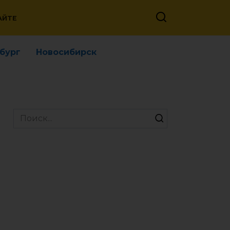
АЙТЕ
бург
Новосибирск
Search
for: