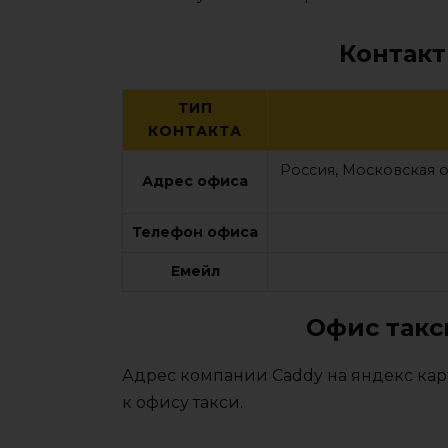
Контакт
ТИП
КОНТАКТА
Россия, Московская о
Адрес офиса
Телефон офиса
Емейл
Офис такс
Адрес компании Caddy на яндекс кар
к офису такси.