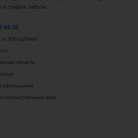
ы и график работы.
7-66-55
от 300 рублей
чно
ская область
 минут
:
наличными
и отечественные авто