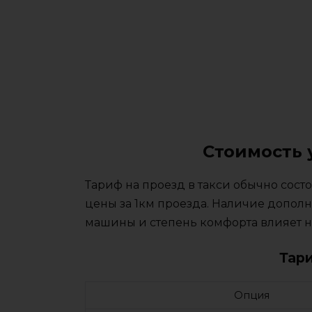
Стоимость 
Тариф на проезд в такси обычно сос
цены за 1км проезда. Наличие дополн
машины и степень комфорта влияет на
Тар
Опция