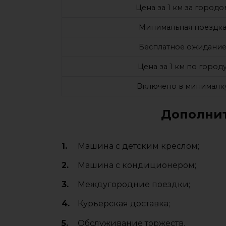
Цена за 1 км за городо
Минимальная поездк
Бесплатное ожидани
Цена за 1 км по город
Включено в минималк
Дополнит
Машина с детским креслом;
Машина с кондиционером;
Междугородние поездки;
Курьерская доставка;
Обслуживание торжеств.