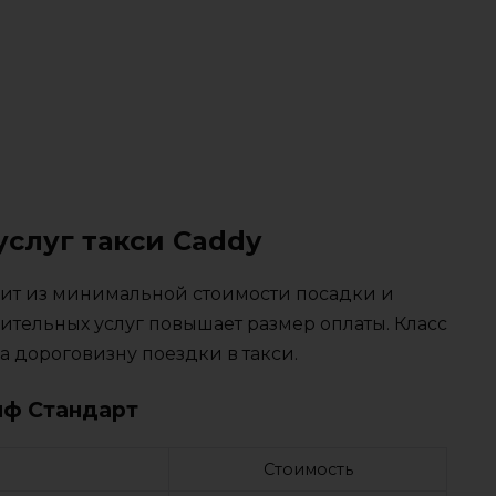
услуг такси Caddy
тоит из минимальной стоимости посадки и
ительных услуг повышает размер оплаты. Класс
 дороговизну поездки в такси.
иф Стандарт
Стоимость