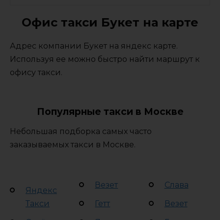
Офис такси Букет на карте
Адрес компании Букет на яндекс карте.
Используя ее можно быстро найти маршрут к
офису такси.
Популярные такси в Москве
Небольшая подборка самых часто
заказываемых такси в Москве.
Везет
Слава
Яндекс
Такси
Гетт
Везет