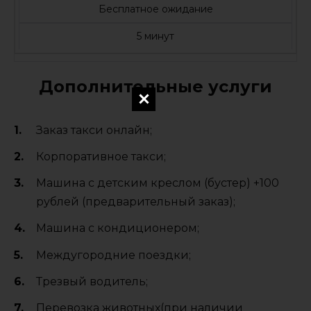
Бесплатное ожидание
5 минут
Дополнительные услуги
Заказ такси онлайн;
Корпоративное такси;
Машина с детским креслом (бустер) +100
рублей (предварительный заказ);
Машина с кондиционером;
Междугородние поездки;
Трезвый водитель;
Перевозка животных(при наличии