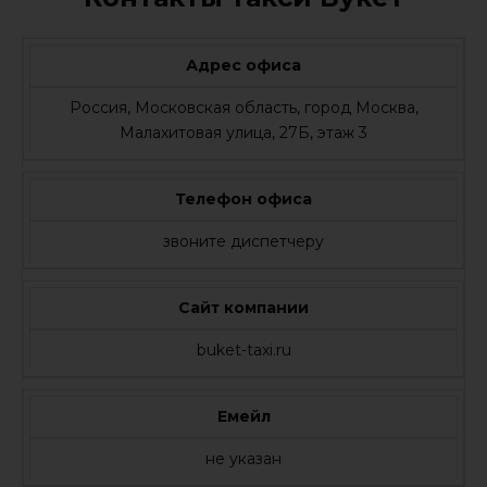
Адрес офиса
Россия, Московская область, город Москва,
Малахитовая улица, 27Б, этаж 3
Телефон офиса
звоните диспетчеру
Сайт компании
buket-taxi.ru
Емейл
не указан