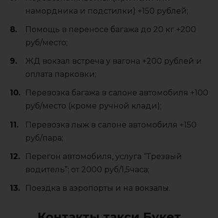
намордника и подстилки) +150 рублей;
Помощь в переносе багажа до 20 кг +200
руб/место;
ЖД вокзал встреча у вагона +200 рублей и
оплата парковки;
Перевозка багажа в салоне автомобиля +100
руб/место (кроме ручной клади);
Перевозка лыж в салоне автомобиля +150
руб/пара;
Перегон автомобиля, услуга “Трезвый
водитель”; от 2000 руб/1,5часа;
Поездка в аэропорты и на вокзалы.
Контакты такси Букет