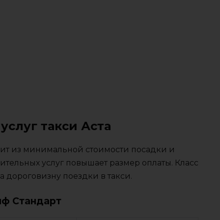
услуг такси Аста
тоит из минимальной стоимости посадки и
ительных услуг повышает размер оплаты. Класс
 дороговизну поездки в такси.
иф Стандарт