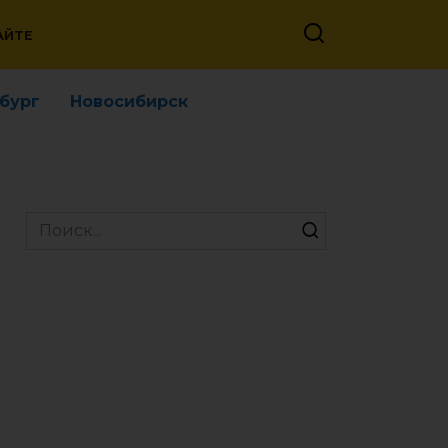
АЙТЕ
бург
Новосибирск
Search
for: