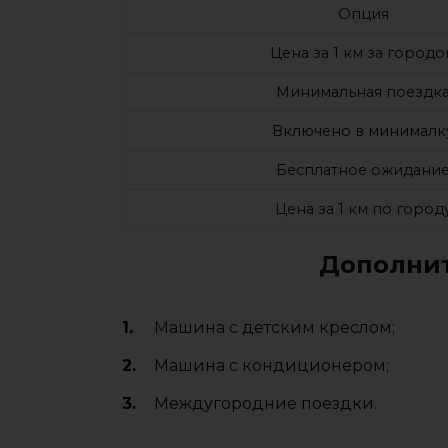
Опция
Цена за 1 км за городо
Минимальная поездк
Включено в минималк
Бесплатное ожидани
Цена за 1 км по город
Дополнит
Машина с детским креслом;
Машина с кондиционером;
Междугородние поездки.