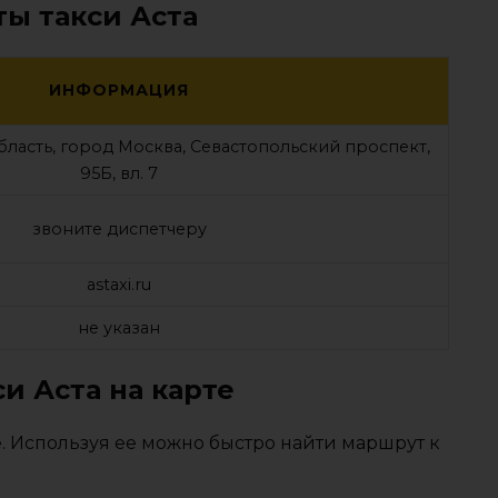
ты такси Аста
ИНФОРМАЦИЯ
бласть, город Москва, Севастопольский проспект,
95Б, вл. 7
звоните диспетчеру
astaxi.ru
не указан
и Аста на карте
. Используя ее можно быстро найти маршрут к