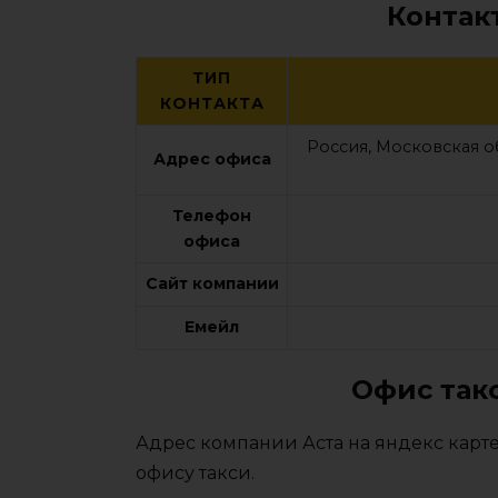
Контак
ТИП
КОНТАКТА
Россия, Московская о
Адрес офиса
Телефон
офиса
Сайт компании
Емейл
Офис такс
Адрес компании Аста на яндекс карте
офису такси.