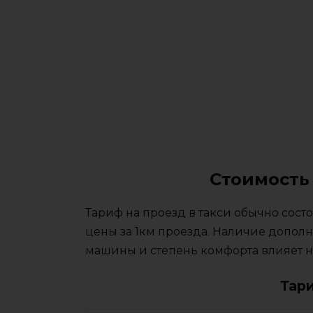
Стоимость 
Тариф на проезд в такси обычно сос
цены за 1км проезда. Наличие дополн
машины и степень комфорта влияет на
Тар