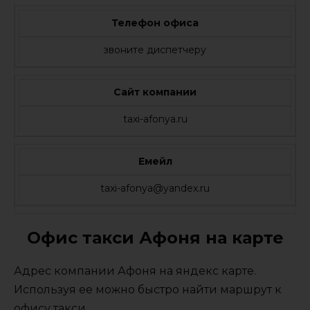
Телефон офиса
звоните диспетчеру
Сайт компании
taxi-afonya.ru
Емейл
taxi-afonya@yandex.ru
Офис такси Афоня на карте
Адрес компании Афоня на яндекс карте.
Используя ее можно быстро найти маршрут к
офису такси.