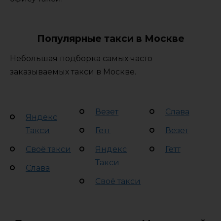
Популярные такси в Москве
Небольшая подборка самых часто
заказываемых такси в Москве.
Везет
Слава
Яндекс
Такси
Гетт
Везет
Своё такси
Яндекс
Гетт
Такси
Слава
Своё такси