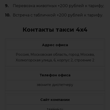
Перевозка животных +200 рублей к тарифу;
Встреча с табличкой +200 рублей к тарифу.
Контакты такси 4x4
Адрес офиса
Россия, Московская область, город Москва,
Холмогорская улица, 6, корпус 2, строение 2
Телефон офиса
звоните диспетчеру
Сайт компании
taxi4x4.ru