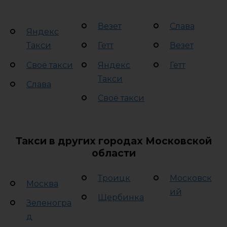
Везет
Слава
Яндекс
Такси
Гетт
Везет
Своё такси
Яндекс
Гетт
Такси
Слава
Своё такси
Такси в других городах Московской
области
Троицк
Московск
Москва
ий
Щербинка
Зеленогра
д