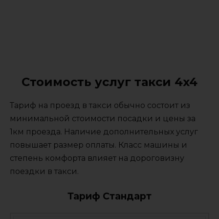
Стоимость услуг такси 4x4
Тариф на проезд в такси обычно состоит из
минимальной стоимости посадки и цены за
1км проезда. Наличие дополнительных услуг
повышает размер оплаты. Класс машины и
степень комфорта влияет на дороговизну
поездки в такси.
Тариф Стандарт