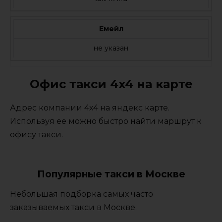
Емейл
не указан
Офис такси 4x4 на карте
Адрес компании 4x4 на яндекс карте.
Используя ее можно быстро найти маршрут к
офису такси.
Популярные такси в Москве
Небольшая подборка самых часто
заказываемых такси в Москве.