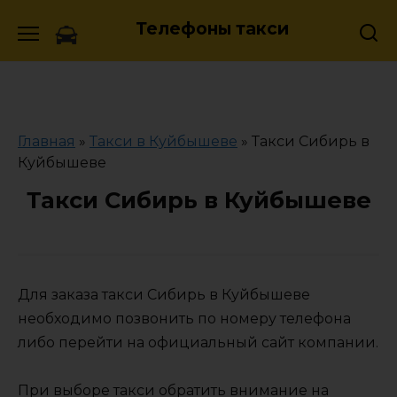
Skip
Телефоны такси
to
content
Главная
»
Такси в Куйбышеве
»
Такси Сибирь в
Куйбышеве
Такси Сибирь в Куйбышеве
Для заказа такси Сибирь в Куйбышеве
необходимо позвонить по номеру телефона
либо перейти на официальный сайт компании.
При выборе такси обратить внимание на