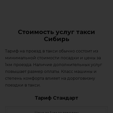
Стоимость услуг такси
Сибирь
Тариф на проезд в такси обычно состоит из
минимальной стоимости посадки и цены за
1км проезда. Наличие дополнительных услуг
повышает размер оплаты. Класс машины и
степень комфорта влияет на дороговизну
поездки в такси.
Тариф Стандарт
Цена за 1 км за городом