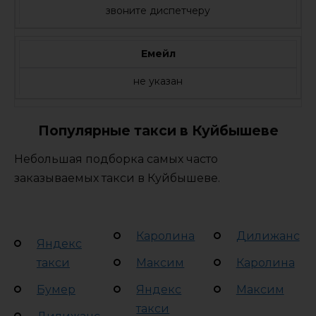
звоните диспетчеру
Емейл
не указан
Популярные такси в Куйбышеве
Небольшая подборка самых часто
заказываемых такси в Куйбышеве.
Каролина
Дилижанс
Яндекс
такси
Максим
Каролина
Бумер
Яндекс
Максим
такси