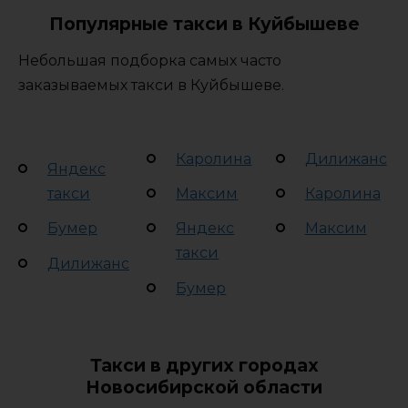
Популярные такси в Куйбышеве
Небольшая подборка самых часто
заказываемых такси в Куйбышеве.
Каролина
Дилижанс
Яндекс
такси
Максим
Каролина
Бумер
Яндекс
Максим
такси
Дилижанс
Бумер
Такси в других городах
Новосибирской области