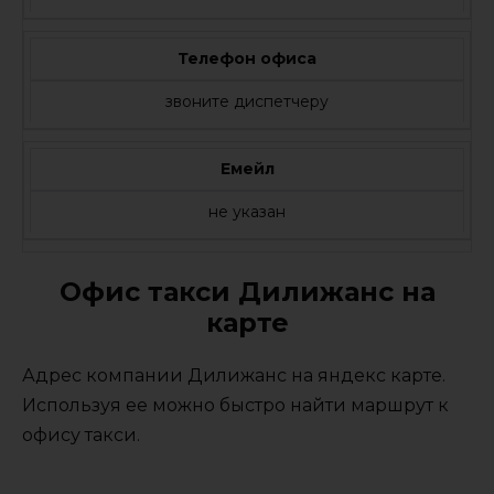
Телефон офиса
звоните диспетчеру
Емейл
не указан
Офис такси Дилижанс на
карте
Адрес компании Дилижанс на яндекс карте.
Используя ее можно быстро найти маршрут к
офису такси.