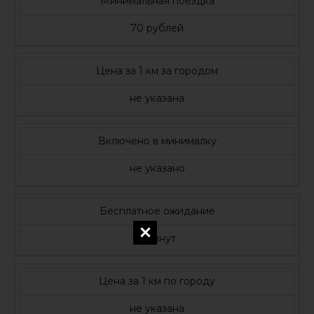
Минимальная поездка
70 рублей
Цена за 1 км за городом
не указана
Включено в минималку
не указано
Бесплатное ожидание
5 минут
Цена за 1 км по городу
не указана