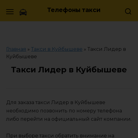
Skip
Телефоны такси
to
content
Главная
»
Такси в Куйбышеве
»
Такси Лидер в
Куйбышеве
Такси Лидер в Куйбышеве
Для заказа такси Лидер в Куйбышеве
необходимо позвонить по номеру телефона
либо перейти на официальный сайт компании.
При выборе такси обратить внимание на