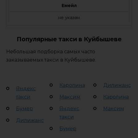
Емейл
не указан
Популярные такси в Куйбышеве
Небольшая подборка самых часто
заказываемых такси в Куйбышеве.
Каролина
Дилижанс
Яндекс
такси
Максим
Каролина
Бумер
Яндекс
Максим
такси
Дилижанс
Бумер