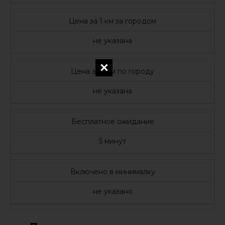
Цена за 1 км за городом
не указана
Цена за 1 км по городу
не указана
Бесплатное ожидание
5 минут
Включено в минималку
не указано