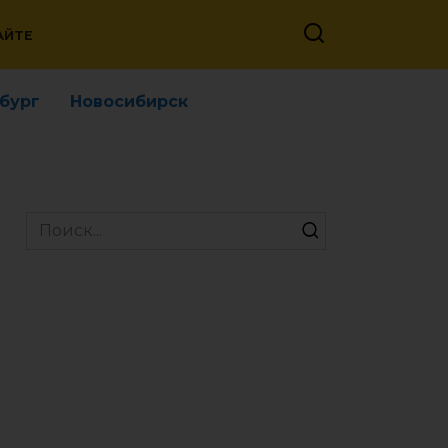
АЙТЕ
бург
Новосибирск
Search
for: