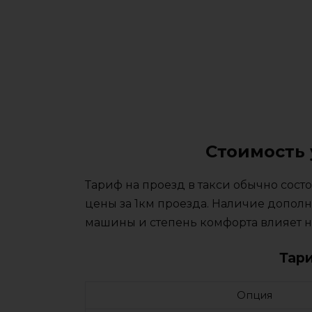
Стоимость 
Тариф на проезд в такси обычно сос
цены за 1км проезда. Наличие дополн
машины и степень комфорта влияет на
Тар
Опция