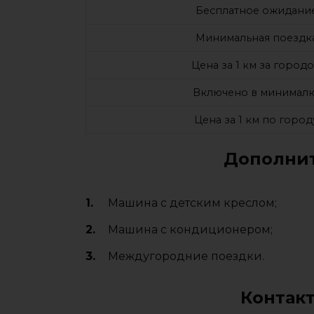
Бесплатное ожидани
Минимальная поездк
Цена за 1 км за город
Включено в минималк
Цена за 1 км по город
Дополнит
Машина с детским креслом;
Машина с кондиционером;
Междугородние поездки.
Контак