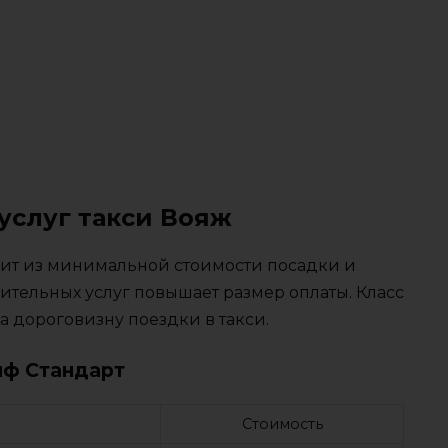
услуг такси Вояж
тоит из минимальной стоимости посадки и
ительных услуг повышает размер оплаты. Класс
 дороговизну поездки в такси.
иф Стандарт
Стоимость