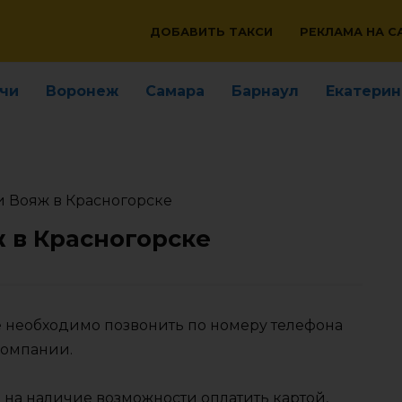
ДОБАВИТЬ ТАКСИ
РЕКЛАМА НА С
чи
Воронеж
Самара
Барнаул
Екатерин
и Вояж в Красногорске
 в Красногорске
ке необходимо позвонить по номеру телефона
компании.
 на наличие возможности оплатить картой,