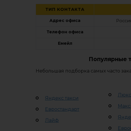
ТИП КОНТАКТА
Адрес офиса
Россия
Телефон офиса
Емейл
Популярные т
Небольшая подборка самых часто зака
Люк
Яндекс такси
Макс
Евростандарт
Янде
Лайф
Евро