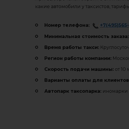
какие автомобили у таксистов, тариф
Номер телефона:
+7(495)565-
Минимальная стоимость заказа:
Время работы такси:
Круглосуто
Регион работы компании:
Москов
Cкорость подачи машины:
от 10
Варианты оплаты для клиентов
Автопарк таксопарка:
иномарки 