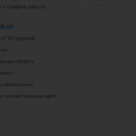
ы и график работы.
15-00
от 150 рублей
чно
ская область
 минут
:
наличными
и отечественные авто