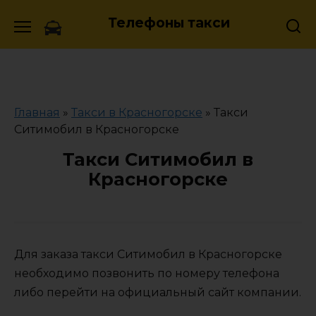
Skip
Телефоны такси
to
content
Главная
»
Такси в Красногорске
»
Такси
Ситимобил в Красногорске
Такси Ситимобил в
Красногорске
Для заказа такси Ситимобил в Красногорске
необходимо позвонить по номеру телефона
либо перейти на официальный сайт компании.