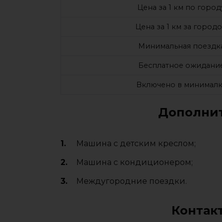
Цена за 1 км по город
Цена за 1 км за город
Минимальная поездк
Бесплатное ожидани
Включено в минималк
Дополнит
Машина с детским креслом;
Машина с кондиционером;
Междугородние поездки.
Контак