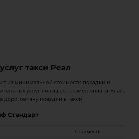
услуг такси Реал
тоит из минимальной стоимости посадки и
ительных услуг повышает размер оплаты. Класс
 дороговизну поездки в такси.
иф Стандарт
Стоимость