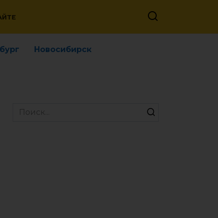
АЙТЕ
бург
Новосибирск
Search
for: