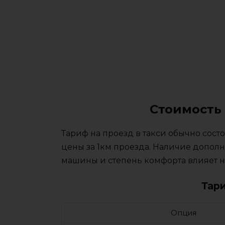
Стоимость 
Тариф на проезд в такси обычно сос
цены за 1км проезда. Наличие дополн
машины и степень комфорта влияет на
Тар
Опция