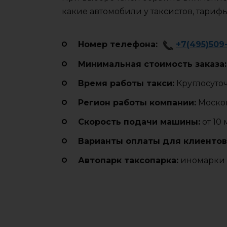
какие автомобили у таксистов, тариф
Номер телефона:
+7(495)509
Минимальная стоимость заказа:
Время работы такси:
Круглосуто
Регион работы компании:
Москов
Cкорость подачи машины:
от 10
Варианты оплаты для клиентов
Автопарк таксопарка:
иномарки