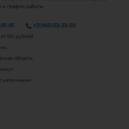
ы и график работы.
-05-05
+7(965)132-39-00
от 150 рублей
чно
ская область
 минут
:
наличными