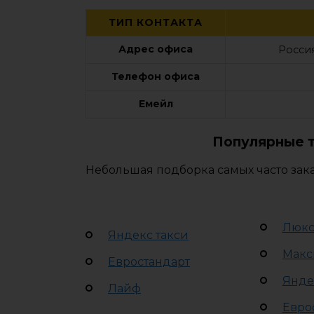
ТИП КОНТАКТА
Адрес офиса
Россия
Телефон офиса
Емейл
Популярные т
Небольшая подборка самых часто зака
Люк
Яндекс такси
Макс
Евростандарт
Янде
Лайф
Евро