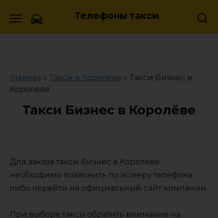
Skip
Телефоны такси
to
content
Главная
»
Такси в Королёве
»
Такси Бизнес в
Королёве
Такси Бизнес в Королёве
Для заказа такси Бизнес в Королёве
необходимо позвонить по номеру телефона
либо перейти на официальный сайт компании.
При выборе такси обратить внимание на