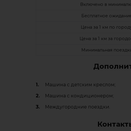
Включено в минималк
Бесплатное ожидани
Цена за 1 км по город
Цена за 1 км за город
Минимальная поездк
Дополнит
Машина с детским креслом;
Машина с кондиционером;
Междугородние поездки.
Контакт