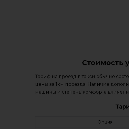
Стоимость у
Тариф на проезд в такси обычно сос
цены за 1км проезда. Наличие дополн
машины и степень комфорта влияет на
Тар
Опция