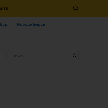
АЙТЕ
бург
Новосибирск
Search
for: