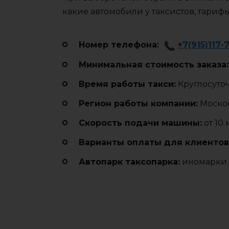
какие автомобили у таксистов, тариф
Номер телефона:
+7(915)117-
Минимальная стоимость заказа:
Время работы такси:
Круглосуто
Регион работы компании:
Москов
Cкорость подачи машины:
от 10
Варианты оплаты для клиентов
Автопарк таксопарка:
иномарки 