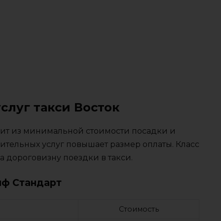
слуг такси Восток
тоит из минимальной стоимости посадки и
ительных услуг повышает размер оплаты. Класс
 дороговизну поездки в такси.
иф Стандарт
Стоимость