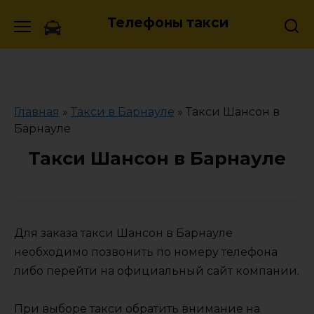
Skip
Телефоны такси
to
content
Главная
»
Такси в Барнауле
»
Такси Шансон в
Барнауле
Такси Шансон в Барнауле
Для заказа такси Шансон в Барнауле
необходимо позвонить по номеру телефона
либо перейти на официальный сайт компании.
При выборе такси обратить внимание на