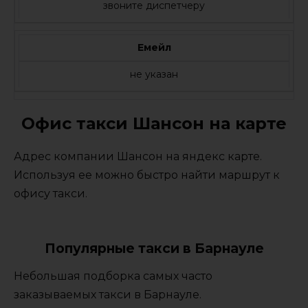
звоните диспетчеру
Емейл
не указан
Офис такси Шансон на карте
Адрес компании Шансон на яндекс карте.
Используя ее можно быстро найти маршрут к
офису такси.
Популярные такси в Барнауле
Небольшая подборка самых часто
заказываемых такси в Барнауле.