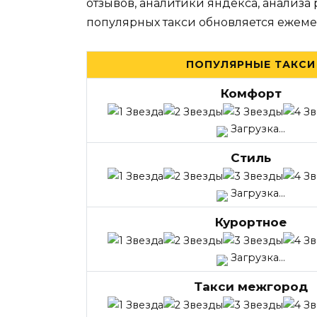
отзывов, аналитики яндекса, анализа
популярных такси обновляется ежеме
ПОПУЛЯРНЫЕ ТАКСИ
Комфорт
Загрузка...
Стиль
Загрузка...
Курортное
Загрузка...
Такси межгород