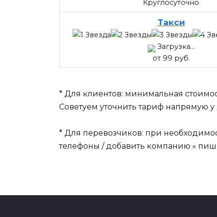
Круглосуточно
Такси
Загрузка...
от 99 руб.
* Для клиентов: минимальная стоимос
Советуем уточнить тариф напрямую у 
* Для перевозчиков: при необходимо
телефоны / добавить компанию » пиши