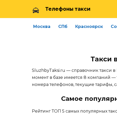
Skip
Телефоны такси
to
content
Москва
СПб
Красноярск
Со
Такси 
SluzhbyTaksi.ru — справочник такси в
момент в базе имеется 8 компаний — 
номера телефонов, текущие тарифы, 
Самое популяр
Рейтинг ТОП 5 самых популярных такс