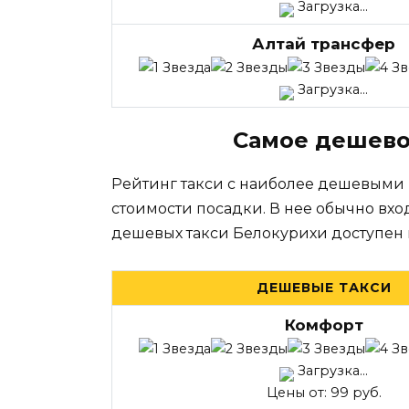
Загрузка...
Алтай трансфер
Загрузка...
Самое дешево
Рейтинг такси с наиболее дешевыми
стоимости посадки. В нее обычно вхо
дешевых такси Белокурихи доступен 
ДЕШЕВЫЕ ТАКСИ
Комфорт
Загрузка...
Цены от: 99 руб.