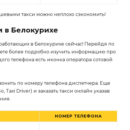
евыми такси можно неплохо сэкономить!
и в Белокурихе
работающих в Белокурихе сейчас! Перейдя по
ете более подробно изучить информацию про
дого телефона есть иконка оператора сотовой
вонить по номеру телефона диспетчера. Еще
Taxi Driver) и заказать такси онлайн указав
ния.
НОМЕР ТЕЛЕФОНА