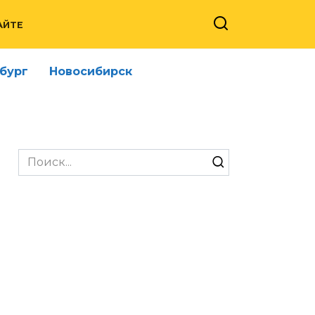
АЙТЕ
бург
Новосибирск
Search
for: