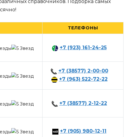
 различных справочников. Подборка самых
сячно!
ТЕЛЕФОНЫ
+7 (923) 161-24-25
+7 (38577) 2-00-00
+7 (963) 522-72-22
+7 (38577) 2-12-22
+7 (905) 980-12-11