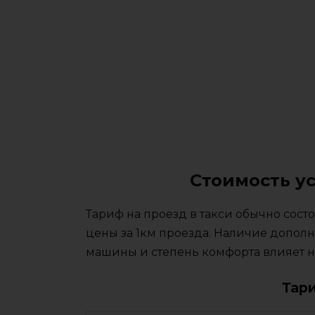
Стоимость у
Тариф на проезд в такси обычно сос
цены за 1км проезда. Наличие дополн
машины и степень комфорта влияет на
Тар