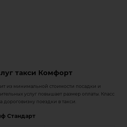
слуг такси Комфорт
тоит из минимальной стоимости посадки и
ительных услуг повышает размер оплаты. Класс
 дороговизну поездки в такси.
иф Стандарт