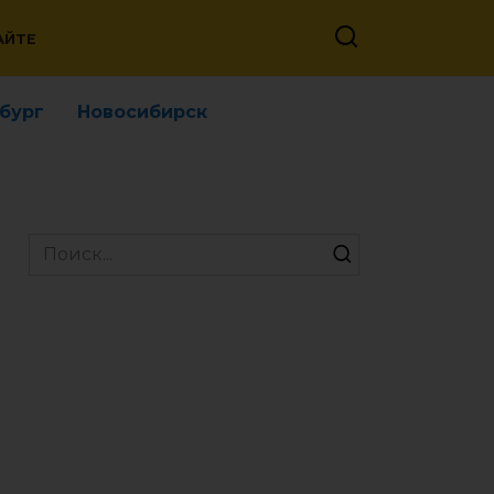
АЙТЕ
бург
Новосибирск
Search
for: