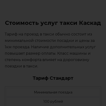
Стоимость услуг такси Каскад
Тариф на проезд в такси обычно состоит из
минимальной стоимости посадки и цены за
1км проезда. Наличие дополнительных услуг
повышает размер оплаты. Класс машины и
степень комфорта влияет на дороговизну
поездки в такси.
Тариф Стандарт
Минимальная поездка
100 рублей