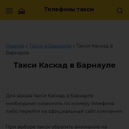
Skip
Телефоны такси
to
content
Главная
»
Такси в Барнауле
»
Такси Каскад в
Барнауле
Такси Каскад в Барнауле
Для заказа такси Каскад в Барнауле
необходимо позвонить по номеру телефона
либо перейти на официальный сайт компании.
При выборе такси обратить внимание на