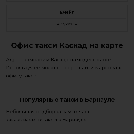
Емейл
не указан
Офис такси Каскад на карте
Адрес компании Каскад на яндекс карте.
Используя ее можно быстро найти маршрут к
офису такси.
Популярные такси в Барнауле
Небольшая подборка самых часто
заказываемых такси в Барнауле.