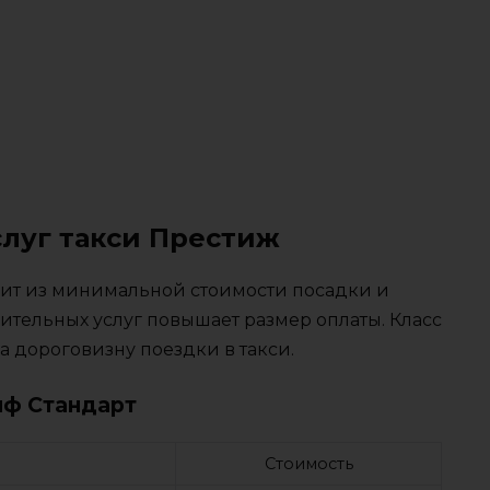
слуг такси Престиж
тоит из минимальной стоимости посадки и
ительных услуг повышает размер оплаты. Класс
 дороговизну поездки в такси.
иф Стандарт
Стоимость