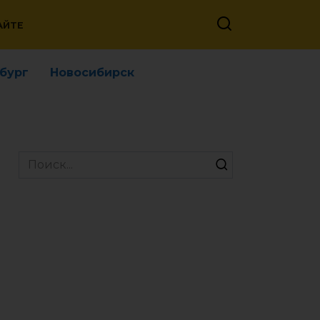
АЙТЕ
бург
Новосибирск
Search
for: