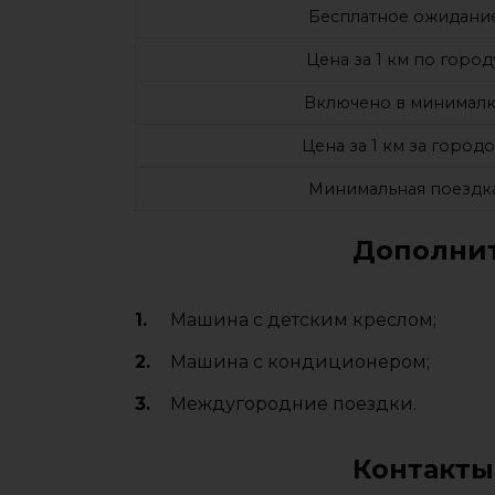
Бесплатное ожидани
Цена за 1 км по город
Включено в минималк
Цена за 1 км за город
Минимальная поездк
Дополнит
Машина с детским креслом;
Машина с кондиционером;
Междугородние поездки.
Контакты