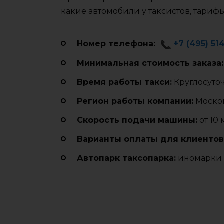
какие автомобили у таксистов, тариф
Номер телефона:
+7 (495) 51
Минимальная стоимость заказа:
Время работы такси:
Круглосуто
Регион работы компании:
Москов
Cкорость подачи машины:
от 10
Варианты оплаты для клиентов
Автопарк таксопарка:
иномарки 