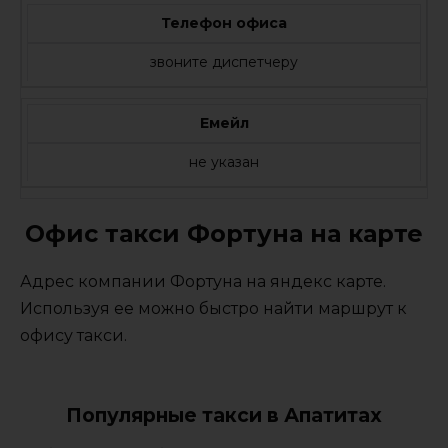
Телефон офиса
звоните диспетчеру
Емейл
не указан
Офис такси Фортуна на карте
Адрес компании Фортуна на яндекс карте.
Используя ее можно быстро найти маршрут к
офису такси.
Популярные такси в Апатитах