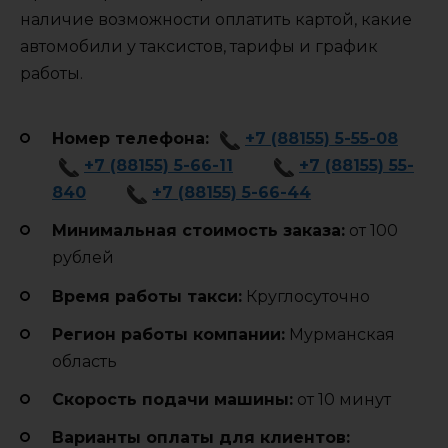
наличие возможности оплатить картой, какие
автомобили у таксистов, тарифы и график
работы.
Номер телефона:
+7 (88155) 5-55-08
+7 (88155) 5-66-11
+7 (88155) 55-
840
+7 (88155) 5-66-44
Минимальная стоимость заказа:
от 100
рублей
Время работы такси:
Круглосуточно
Регион работы компании:
Мурманская
область
Cкорость подачи машины:
от 10 минут
Варианты оплаты для клиентов: