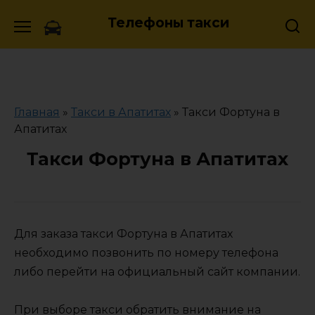
Skip
Телефоны такси
to
content
Главная
»
Такси в Апатитах
»
Такси Фортуна в
Апатитах
Такси Фортуна в Апатитах
Для заказа такси Фортуна в Апатитах
необходимо позвонить по номеру телефона
либо перейти на официальный сайт компании.
При выборе такси обратить внимание на