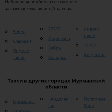
Небольшая подборка самых часто
заказываемых такси в Апатитах.
77777
Яндекс
Зебра
такси
Августина
Фаворит
77777
Зебра
Яндекс
Августина
такси
Фаворит
Такси в других городах Мурманской
области
Кандалак
Полярные
Мурманск
ша
Зори
Апатиты