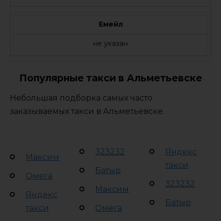
Емейл
не указан
Популярные такси в Альметьевске
Небольшая подборка самых часто
заказываемых такси в Альметьевске.
323232
Яндекс
Максим
такси
Батыр
Омега
323232
Максим
Яндекс
Батыр
такси
Омега