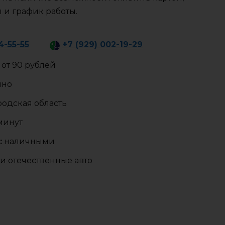
ы и график работы.
4-55-55
+7 (929) 002-19-29
от 90 рублей
чно
одская область
 минут
:
наличными
и отечественные авто