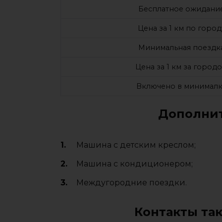
Бесплатное ожидани
Цена за 1 км по город
Минимальная поездк
Цена за 1 км за город
Включено в минималк
Дополнит
Машина с детским креслом;
Машина с кондиционером;
Междугородние поездки.
Контакты та