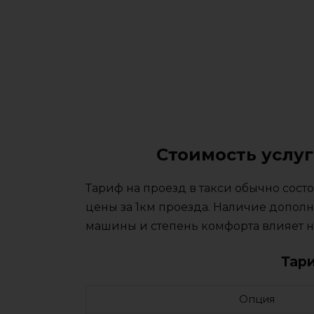
Стоимость услуг
Тариф на проезд в такси обычно сос
цены за 1км проезда. Наличие дополн
машины и степень комфорта влияет на
Тар
Опция