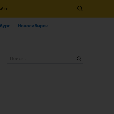
АЙТЕ
бург
Новосибирск
Search
for: