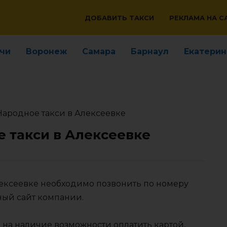
ДОБАВИТЬ ТАКСИ
РЕКЛАМА НА С
чи
Воронеж
Самара
Барнаул
Екатерин
Народное такси в Алексеевке
 такси в Алексеевке
лексеевке необходимо позвонить по номеру
ный сайт компании.
 на наличие возможности оплатить картой,