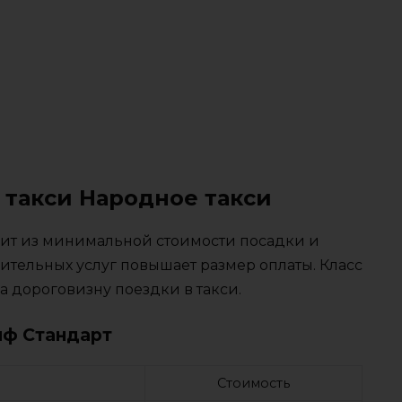
 такси Народное такси
тоит из минимальной стоимости посадки и
ительных услуг повышает размер оплаты. Класс
 дороговизну поездки в такси.
иф Стандарт
Стоимость