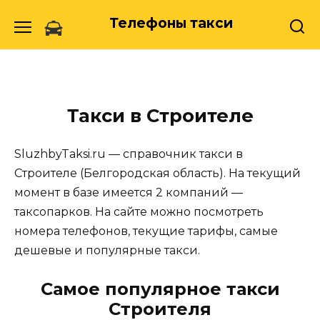
Skip
Телефоны такси
to
content
Такси в Строителе
SluzhbyTaksi.ru — справочник такси в
Строителе (Белгородская область). На текущий
момент в базе имеется 2 компаний —
таксопарков. На сайте можно посмотреть
номера телефонов, текущие тарифы, самые
дешевые и популярные такси.
Самое популярное такси
Строителя