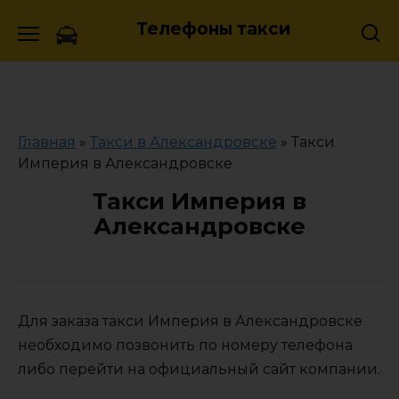
Skip
Телефоны такси
to
content
Главная
»
Такси в Александровске
»
Такси
Империя в Александровске
Такси Империя в
Александровске
Для заказа такси Империя в Александровске
необходимо позвонить по номеру телефона
либо перейти на официальный сайт компании.