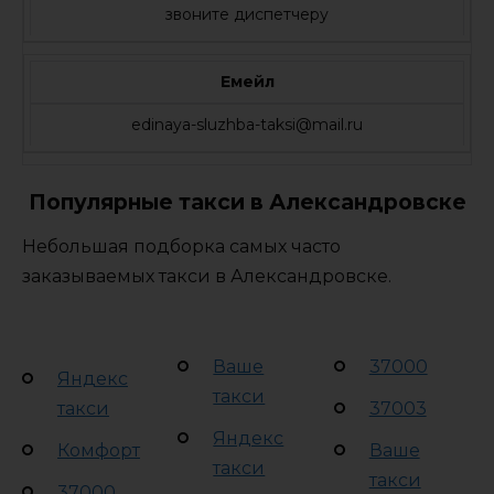
звоните диспетчеру
Емейл
edinaya-sluzhba-taksi@mail.ru
Популярные такси в Александровске
Небольшая подборка самых часто
заказываемых такси в Александровске.
Ваше
37000
Яндекс
такси
такси
37003
Яндекс
Комфорт
Ваше
такси
такси
37000