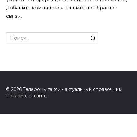
добавить компанию » пишите по обратной
связи.
Search
for:
© 2026 Телефоны такси - актуальный справочник!
Реклама на сайте