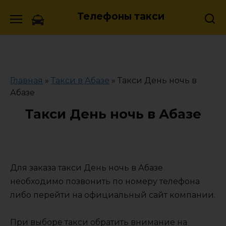
Skip
Телефоны такси
to
content
Главная
»
Такси в Абазе
»
Такси День ночь в
Абазе
Такси День ночь в Абазе
Для заказа такси День ночь в Абазе
необходимо позвонить по номеру телефона
либо перейти на официальный сайт компании.
При выборе такси обратить внимание на