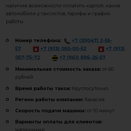
наличие возможности оплатить картой, какие
автомобили у таксистов, тарифы и график
работы.
Номер телефона:
+7 (39047) 2-55-
57
+7 (913) 050-00-52
+7 (913)
057-75-72
+7 (961) 896-25-57
Минимальная стоимость заказа:
от 60
рублей
Время работы такси:
Круглосуточно
Регион работы компании:
Хакасия
Cкорость подачи машины:
от 10 минут
Варианты оплаты для клиентов:
наличными