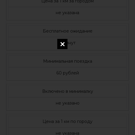
Цена за 1 км за городом
не указана
Бесплатное ожидание
5 минут
Минимальная поездка
60 рублей
Включено в минималку
не указано
Цена за 1 км по городу
не указана