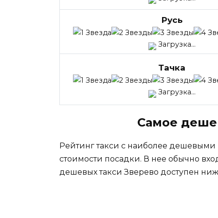
Русь
Загрузка...
Тачка
Загрузка...
Самое деше
Рейтинг такси с наиболее дешевыми
стоимости посадки. В нее обычно вхо
дешевых такси Зверево доступен ниж