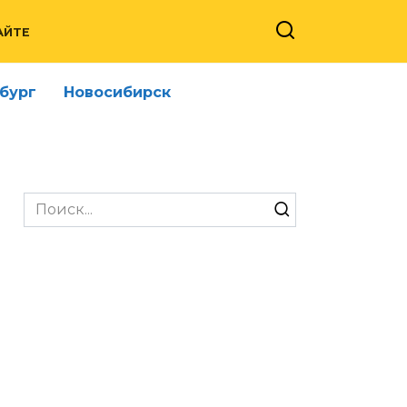
АЙТЕ
бург
Новосибирск
Search
for: