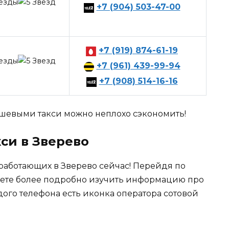
+7 (904) 503-47-00
+7 (919) 874-61-19
+7 (961) 439-99-94
+7 (908) 514-16-16
евыми такси можно неплохо сэкономить!
кси в Зверево
работающих в Зверево сейчас! Перейдя по
ете более подробно изучить информацию про
дого телефона есть иконка оператора сотовой