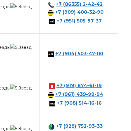
+7 (86355) 2-42-42
+7 (909) 400-32-90
+7 (951) 505-97-37
+7 (904) 503-47-00
+7 (919) 874-61-19
+7 (961) 439-99-94
+7 (908) 514-16-16
+7 (928) 752-93-33