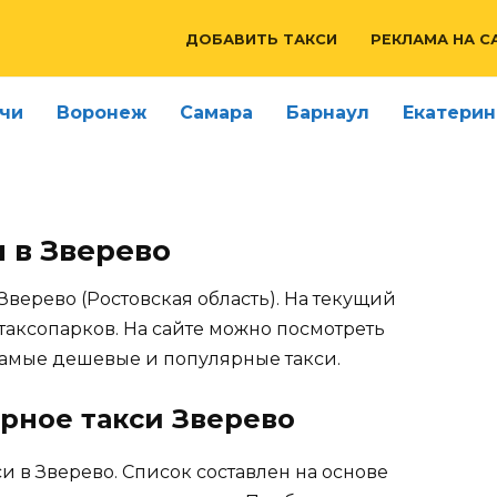
ДОБАВИТЬ ТАКСИ
РЕКЛАМА НА С
чи
Воронеж
Самара
Барнаул
Екатерин
и в Зверево
 Зверево (Ростовская область). На текущий
таксопарков. На сайте можно посмотреть
самые дешевые и популярные такси.
рное такси Зверево
и в Зверево. Список составлен на основе