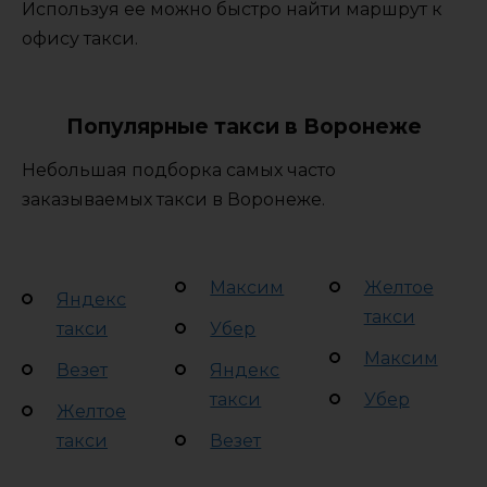
Используя ее можно быстро найти маршрут к
офису такси.
Популярные такси в Воронеже
Небольшая подборка самых часто
заказываемых такси в Воронеже.
Максим
Желтое
Яндекс
такси
такси
Убер
Максим
Везет
Яндекс
такси
Убер
Желтое
такси
Везет