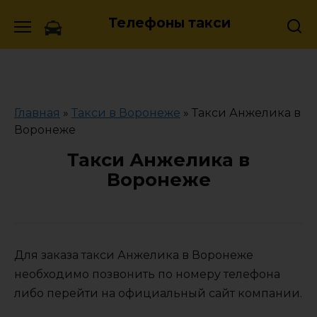
Skip
Телефоны такси
to
content
Главная
»
Такси в Воронеже
»
Такси Анжелика в
Воронеже
Такси Анжелика в
Воронеже
Для заказа такси Анжелика в Воронеже
необходимо позвонить по номеру телефона
либо перейти на официальный сайт компании.