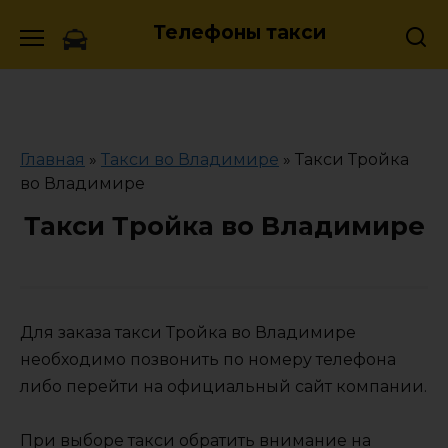
Skip
Телефоны такси
to
content
Главная
»
Такси во Владимире
»
Такси Тройка
во Владимире
Такси Тройка во Владимире
Для заказа такси Тройка во Владимире
необходимо позвонить по номеру телефона
либо перейти на официальный сайт компании.
При выборе такси обратить внимание на