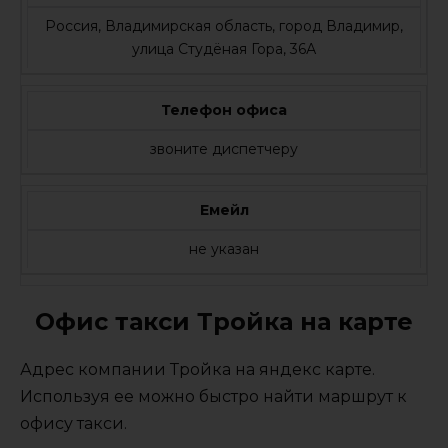
Россия, Владимирская область, город Владимир,
улица Студёная Гора, 36А
Телефон офиса
звоните диспетчеру
Емейл
не указан
Офис такси Тройка на карте
Адрес компании Тройка на яндекс карте.
Используя ее можно быстро найти маршрут к
офису такси.