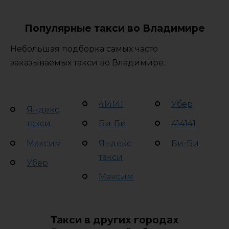
Популярные такси во Владимире
Небольшая подборка самых часто
заказываемых такси во Владимире.
414141
Убер
Яндекс
такси
Би-Би
414141
Максим
Яндекс
Би-Би
такси
Убер
Максим
Такси в других городах