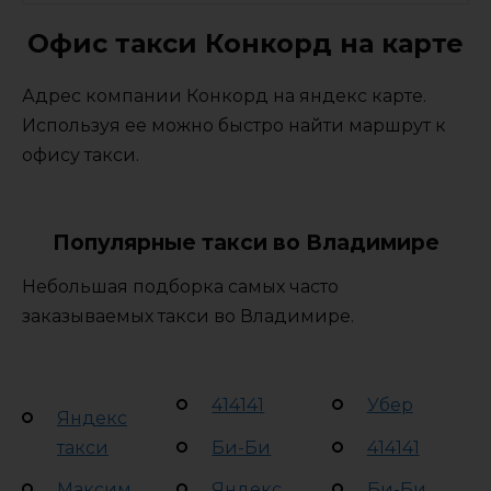
Офис такси Конкорд на карте
Адрес компании Конкорд на яндекс карте.
Используя ее можно быстро найти маршрут к
офису такси.
Популярные такси во Владимире
Небольшая подборка самых часто
заказываемых такси во Владимире.
414141
Убер
Яндекс
такси
Би-Би
414141
Максим
Яндекс
Би-Би