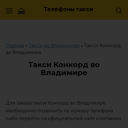
Skip
Телефоны такси
to
content
Главная
»
Такси во Владимире
»
Такси Конкорд
во Владимире
Такси Конкорд во
Владимире
Для заказа такси Конкорд во Владимире
необходимо позвонить по номеру телефона
либо перейти на официальный сайт компании.