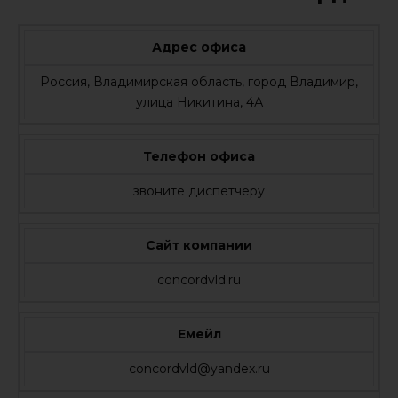
Адрес офиса
Россия, Владимирская область, город Владимир,
улица Никитина, 4А
Телефон офиса
звоните диспетчеру
Сайт компании
concordvld.ru
Емейл
concordvld@yandex.ru