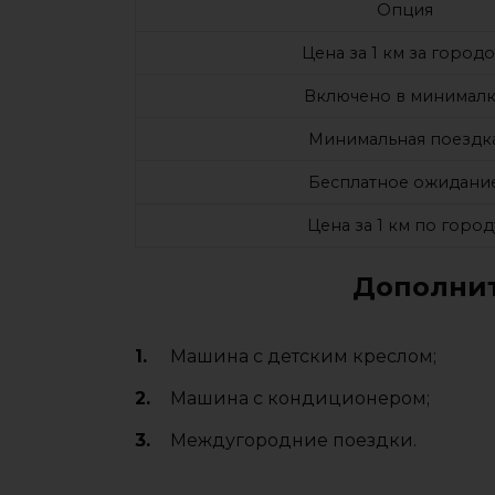
Опция
Цена за 1 км за город
Включено в минималк
Минимальная поездк
Бесплатное ожидани
Цена за 1 км по город
Дополнит
Машина с детским креслом;
Машина с кондиционером;
Междугородние поездки.