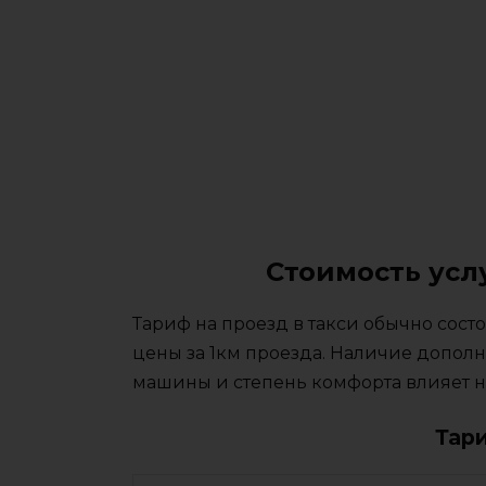
Стоимость усл
Тариф на проезд в такси обычно сос
цены за 1км проезда. Наличие дополн
машины и степень комфорта влияет на
Тар