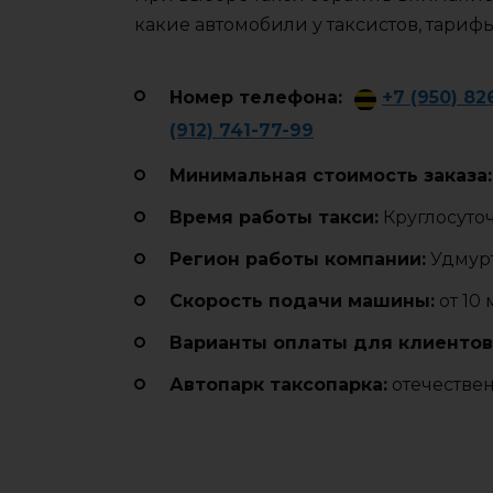
какие автомобили у таксистов, тариф
Номер телефона:
+7 (950) 82
(912) 741-77-99
Минимальная стоимость заказа:
Время работы такси:
Круглосуто
Регион работы компании:
Удмурт
Cкорость подачи машины:
от 10
Варианты оплаты для клиентов
Автопарк таксопарка:
отечестве