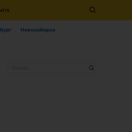
АЙТЕ
бург
Новосибирск
Search
for: