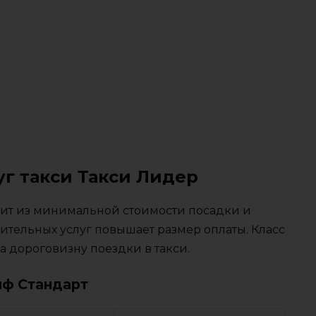
уг такси Такси Лидер
тоит из минимальной стоимости посадки и
ительных услуг повышает размер оплаты. Класс
 дороговизну поездки в такси.
иф Стандарт