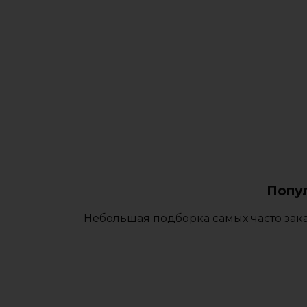
Попу
Небольшая подборка самых часто зака