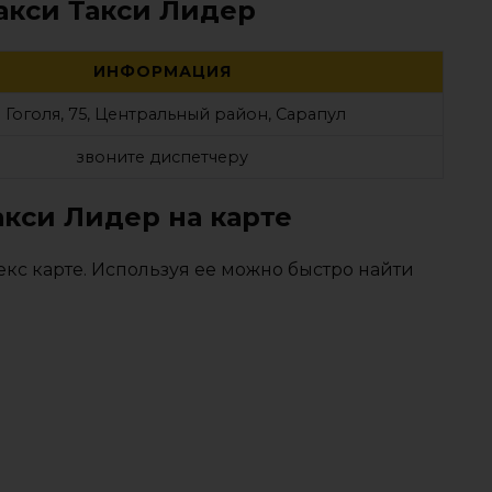
акси Такси Лидер
ИНФОРМАЦИЯ
. Гоголя, 75, Центральный район, Сарапул
звоните диспетчеру
акси Лидер на карте
кс карте. Используя ее можно быстро найти