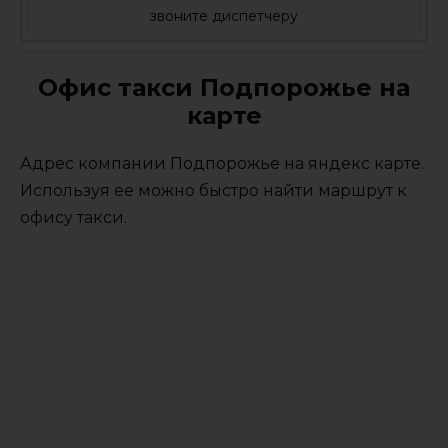
звоните диспетчеру
Офис такси Подпорожье на
карте
Адрес компании Подпорожье на яндекс карте.
Используя ее можно быстро найти маршрут к
офису такси.