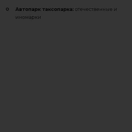
Автопарк таксопарка:
отечественные и
иномарки