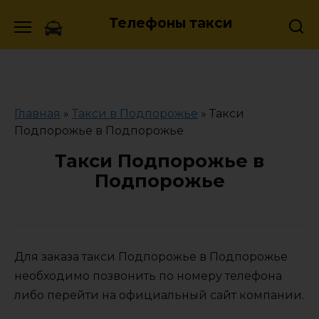
Skip
Телефоны такси
to
content
Главная
»
Такси в Подпорожье
»
Такси
Подпорожье в Подпорожье
Такси Подпорожье в
Подпорожье
Для заказа такси Подпорожье в Подпорожье
необходимо позвонить по номеру телефона
либо перейти на официальный сайт компании.