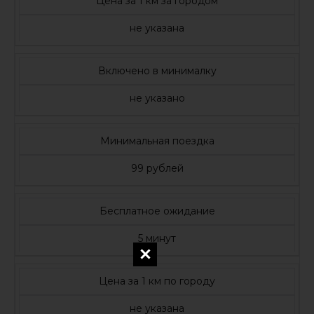
Цена за 1 км за городом
не указана
Включено в минималку
не указано
Минимальная поездка
99 рублей
Бесплатное ожидание
5 минут
Цена за 1 км по городу
не указана